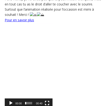
en tout cas tu as le droit d’aller te coucher avec le sourire.
Surtout que l’animation réalisée pour l’occasion est mimi à
souhait ! Merci !
Pour en savoir plus
Lecteur
vidéo
00:00
00:40