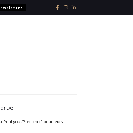
Newsletter
herbe
u Pouligou (Pornichet) pour leurs