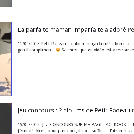
La parfaite maman imparfaite a adoré Pe
12/09/2018 Petit Radeau… « album magnifique ! » Merci à L
gentil compliment !
Sa chronique en vidéo est à retrouver 
Jeu concours : 2 albums de Petit Radeau 
19/04/2018 JEU CONCOURS SUR MA PAGE FACEBOOK … Et c
j’écrirai ! Alors, pour participer, il vous suffit : – d’aimer 