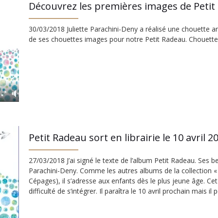
Découvrez les premières images de Petit
30/03/2018 Juliette Parachini-Deny a réalisé une chouette 
de ses chouettes images pour notre Petit Radeau. Chouett
Petit Radeau sort en librairie le 10 avril 2
27/03/2018 J’ai signé le texte de l’album Petit Radeau. Ses b
Parachini-Deny. Comme les autres albums de la collection « 
Cépages), il s’adresse aux enfants dès le plus jeune âge. Cet
difficulté de s’intégrer. Il paraîtra le 10 avril prochain mais il