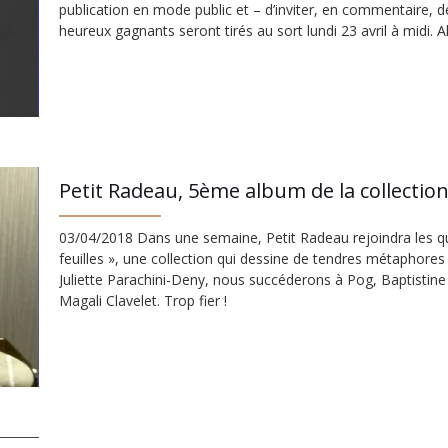
publication en mode public et – d’inviter, en commentaire, d
heureux gagnants seront tirés au sort lundi 23 avril à midi. A
Petit Radeau, 5ème album de la collection
03/04/2018 Dans une semaine, Petit Radeau rejoindra les q
feuilles », une collection qui dessine de tendres métaphores s
Juliette Parachini-Deny, nous succéderons à Pog, Baptisti
Magali Clavelet. Trop fier !