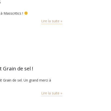
s
 à Masscritics !
Lire la suite »
 Grain de sel !
tit Grain de sel. Un grand merci à
Lire la suite »