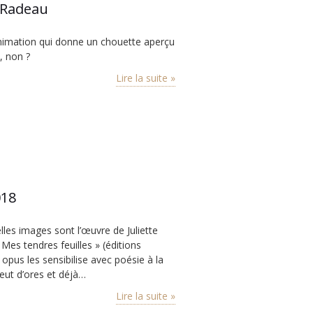
 Radeau
animation qui donne un chouette aperçu
e, non ?
Lire la suite »
018
elles images sont l’œuvre de Juliette
Mes tendres feuilles » (éditions
 opus les sensibilise avec poésie à la
 peut d’ores et déjà…
Lire la suite »