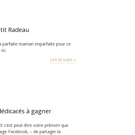
tit Radeau
a parfaite maman imparfaite pour ce
ici.
Lire la suite »
dédicacés à gagner
’est peut-être votre prénom que
ma page Facebook, – de partager la