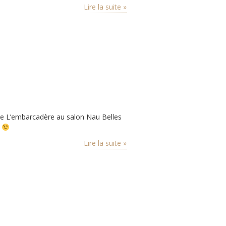
Lire la suite »
irie L’embarcadère au salon Nau Belles
?
Lire la suite »