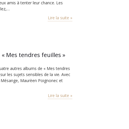
eux amis à tenter leur chance. Les
llez,…
Lire la suite »
 « Mes tendres feuilles »
uatre autres albums de « Mes tendres
ur les sujets sensibles de la vie. Avec
ne Mésange, Maurèen Poignonec et
Lire la suite »