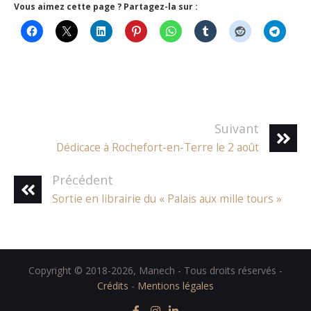
Vous aimez cette page ? Partagez-la sur :
Suivant
Dédicace à Rochefort-en-Terre le 2 août
Précédent
Sortie en librairie du « Palais aux mille tours »
Copyright © 2018-2026, Manech - Tous droits réservés -
Crédits
-
Mentions légales