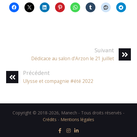
Suivant
Dédicace au salon d'Arzon le 21 juillet
Précédent
Ulysse et compagnie #été 2022
Copyright © 2018-2026, Manech - Tous droits réservés -
Crédits
-
Mentions légales