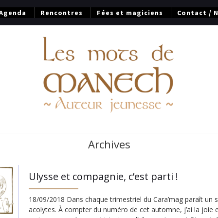
Agenda
Rencontres
Fées et magiciens
Contact / 
Archives
Ulysse et compagnie, c’est parti !
18/09/2018 Dans chaque trimestriel du Cara’mag paraît un st
acolytes. À compter du numéro de cet automne, j’ai la joie e