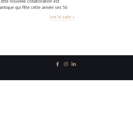
Cette nouvelle collaboration est
ntique qui fête cette année ses 50
Lire la suite »