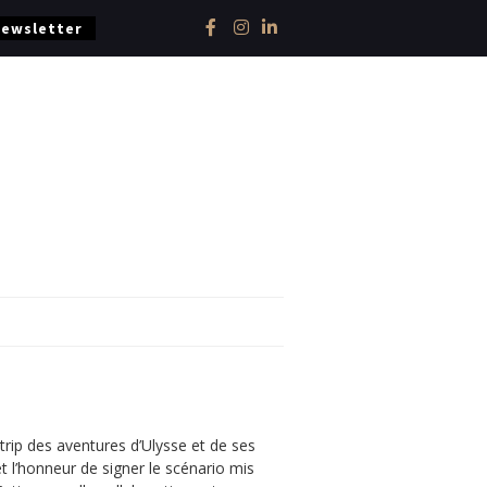
Newsletter
rip des aventures d’Ulysse et de ses
t l’honneur de signer le scénario mis