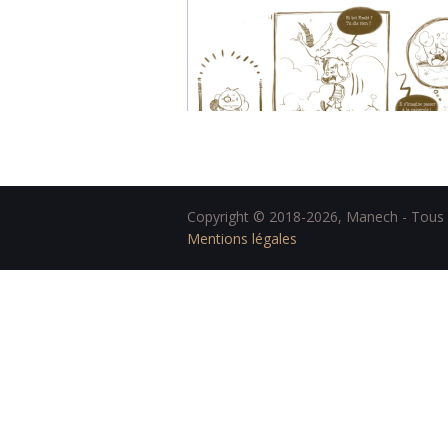
Copyright © 2018-2026, Manech - Tous d
Mentions légales