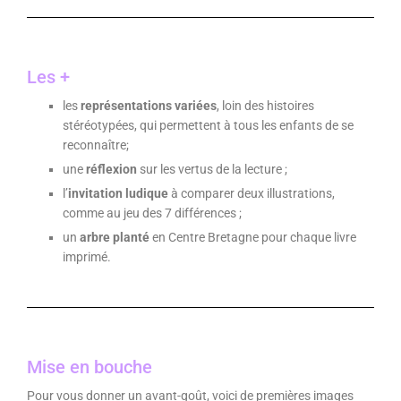
Les +
les
représentations variées
, loin des histoires
stéréotypées, qui permettent à tous les enfants de se
reconnaître;
une
réflexion
sur les vertus de la lecture ;
l’
invitation ludique
à comparer deux illustrations,
comme au jeu des 7 différences ;
un
arbre planté
en Centre Bretagne pour chaque livre
imprimé.
Mise en bouche
Pour vous donner un avant-goût, voici de premières images