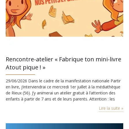
Rencontre-atelier « Fabrique ton mini-livre
Atout pique ! »
29/06/2026 Dans le cadre de la manifestation nationale Partir
en livre, j’interviendrai ce mercredi 1er juillet à la médiathèque
de Rieux (56). J’y animerai un atelier gratuit à l’attention des
enfants à partir de 7 ans et de leurs parents. Attention : les
places sont limitées ! Comment fabrique-t-on un livre ?
Lire la suite »
Quelles sont les étapes qui permettent de passer du…