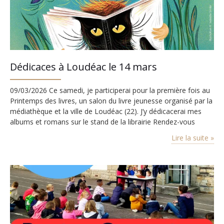
Dédicaces à Loudéac le 14 mars
09/03/2026 Ce samedi, je participerai pour la première fois au
Printemps des livres, un salon du livre jeunesse organisé par la
médiathèque et la ville de Loudéac (22). J’y dédicacerai mes
albums et romans sur le stand de la librairie Rendez-vous
n’importe où. J’espère y rencontrer de nombreux jeunes
Lire la suite »
lecteurs et lectrices !
Un grand merci aux libraires ainsi qu’à
l’équipe…