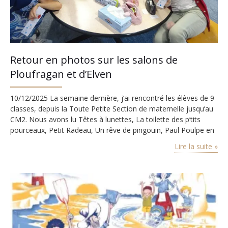
Retour en photos sur les salons de
Ploufragan et d’Elven
10/12/2025 La semaine dernière, j’ai rencontré les élèves de 9
classes, depuis la Toute Petite Section de maternelle jusqu’au
CM2. Nous avons lu Têtes à lunettes, La toilette des p’tits
pourceaux, Petit Radeau, Un rêve de pingouin, Paul Poulpe en
a gros sur les cœurs, Le palais aux mille tours, Bon débarras,
Lire la suite »
Atout pique, Une terre plus loin, L’air de…