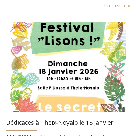
(les adultes aussi sont les bienvenus) • places limitées (sur
Lire la suite »
inscription auprès de la librairie…
Dédicaces à Theix-Noyalo le 18 janvier