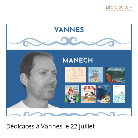
partager un moment convivial autour de notre travail. Pour ma
Lire la suite »
part, je vous parlerai d’amour parental, de transmission,
d’aventure, de…
Dédicaces à Vannes le 22 juillet