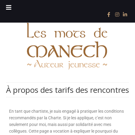
À propos des tarifs des rencontres
En tant que chartiste, je suis engagé à pratiquer les conditions
recommandés par la Charte. Si je les applique, c’est non
seulement pour moi, mais aussi par solidarité avec mes
collègues. Cette page a vocation à expliquer le pourquoi du