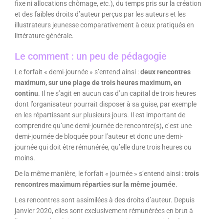
fixe ni allocations chômage,
etc.
), du temps pris sur la création
et des faibles droits d’auteur perçus par les auteurs et les
illustrateurs jeunesse comparativement à ceux pratiqués en
littérature générale.
Le comment : un peu de pédagogie
Le forfait « demi-journée » s’entend ainsi :
deux rencontres
maximum, sur une plage de trois heures maximum, en
continu
. Il ne s’agit en aucun cas d’un capital de trois heures
dont l’organisateur pourrait disposer à sa guise, par exemple
en les répartissant sur plusieurs jours. Il est important de
comprendre qu’une demi-journée de rencontre(s), c’est une
demi-journée de bloquée pour l’auteur et donc une demi-
journée qui doit être rémunérée, qu’elle dure trois heures ou
moins.
De la même manière, le forfait « journée » s’entend ainsi :
trois
rencontres maximum réparties sur la même journée
.
Les rencontres sont assimilées à des droits d’auteur. Depuis
janvier 2020, elles sont exclusivement rémunérées en brut à